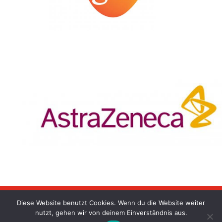
Diese Website benutzt Cookies. Wenn du die Website weiter
nutzt, gehen wir von deinem Einverständnis aus.
© BDRh Service GmbH 2025 |
Impressum
|