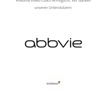
Rheuma-Video-Coach ermöglicht. Wir danken
unseren Unterstützern: