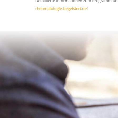
Detaillierte Informationen zum Programm und
rheumatologie-begeistert.de
!