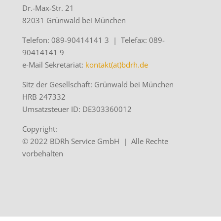
Dr.-Max-Str. 21
82031 Grünwald bei München
Telefon: 089-90414141 3 | Telefax: 089-
90414141 9
e-Mail Sekretariat:
kontakt(at)bdrh.de
Sitz der Gesellschaft: Grünwald bei München
HRB 247332
Umsatzsteuer ID: DE303360012
Copyright:
© 2022 BDRh Service GmbH | Alle Rechte
vorbehalten