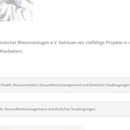
eutscher Rheumatologen e.V. betreuen wir vielfältige Projekte in 
itarbeitern.
lic Health, Humanmedizin, Gesundheitsmanagement und ähnlichen Studiengänge
alth, Gesundheitsmanagement und ähnlichen Studiengängen