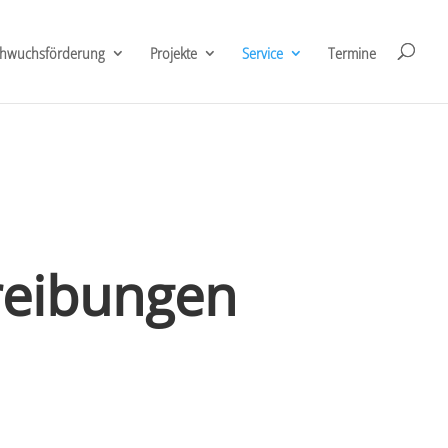
hwuchsförderung
Projekte
Service
Termine
reibungen