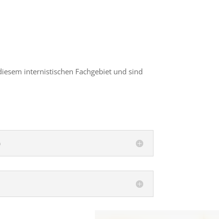
diesem internistischen Fachgebiet und sind
n